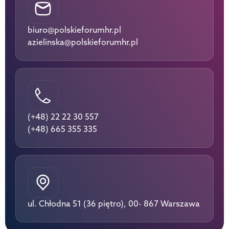
biuro@polskieforumhr.pl
azielinska@polskieforumhr.pl
(+48) 22 22 30 557
(+48) 665 355 335
ul. Chłodna 51 (36 piętro), 00- 867 Warszawa