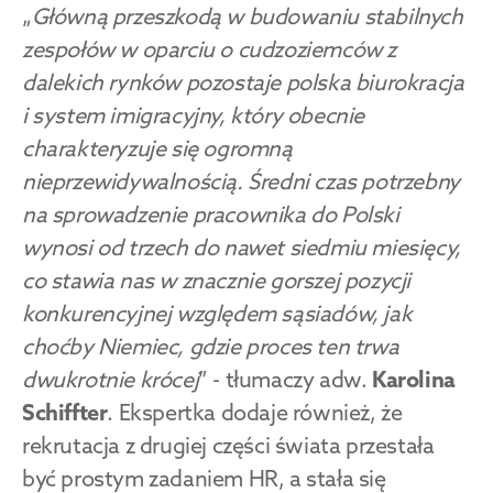
„
Główną przeszkodą w budowaniu stabilnych 
zespołów w oparciu o cudzoziemców z 
dalekich rynków pozostaje polska biurokracja 
i system imigracyjny, który obecnie 
charakteryzuje się ogromną 
nieprzewidywalnością. Średni czas potrzebny 
na sprowadzenie pracownika do Polski 
wynosi od trzech do nawet siedmiu miesięcy, 
co stawia nas w znacznie gorszej pozycji 
konkurencyjnej względem sąsiadów, jak 
choćby Niemiec, gdzie proces ten trwa 
dwukrotnie krócej
” - tłumaczy adw. 
Karolina 
Schiffter
. Ekspertka dodaje również, że 
rekrutacja z drugiej części świata przestała 
być prostym zadaniem HR, a stała się 