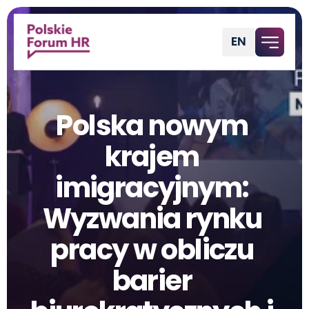
EN
Polish
Polska nowym 
krajem 
imigracyjnym: 
Wyzwania rynku 
pracy w obliczu 
barier 