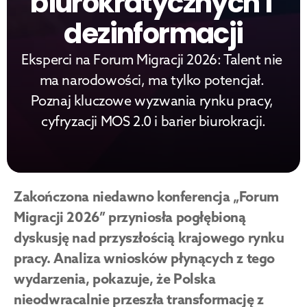
biurokratycznych i 
dezinformacji
Eksperci na Forum Migracji 2026: Talent nie 
ma narodowości, ma tylko potencjał. 
Poznaj kluczowe wyzwania rynku pracy, 
cyfryzacji MOS 2.0 i barier biurokracji.
Zakończona niedawno konferencja „Forum 
Migracji 2026” przyniosła pogłębioną 
dyskusję nad przyszłością krajowego rynku 
pracy. Analiza wniosków płynących z tego 
wydarzenia, pokazuje, że Polska 
nieodwracalnie przeszła transformację z 