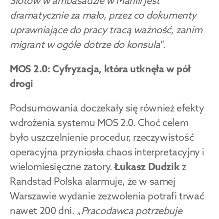
Slotów w ambasadzie w Manili jest 
dramatycznie za mało, przez co dokumenty 
uprawniające do pracy tracą ważność, zanim 
migrant w ogóle dotrze do konsula
”.
MOS 2.0: Cyfryzacja, która utknęła w pół 
drogi
Podsumowania doczekały się również efekty 
wdrożenia systemu MOS 2.0. Choć celem 
było uszczelnienie procedur, rzeczywistość 
operacyjna przyniosła chaos interpretacyjny i 
wielomiesięczne zatory. 
Łukasz Dudzik
 z 
Randstad Polska alarmuje, że w samej 
Warszawie wydanie zezwolenia potrafi trwać 
nawet 200 dni. „
Pracodawca potrzebuje 