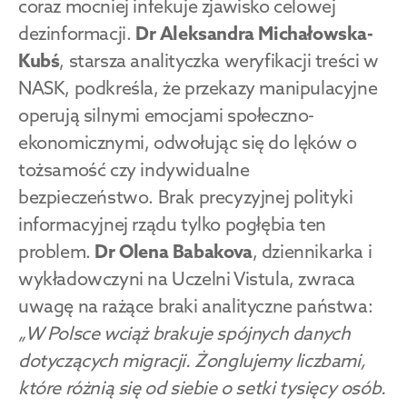
coraz mocniej infekuje zjawisko celowej 
dezinformacji. 
Dr Aleksandra Michałowska-
Kubś
, starsza analityczka weryfikacji treści w 
NASK, podkreśla, że przekazy manipulacyjne 
operują silnymi emocjami społeczno-
ekonomicznymi, odwołując się do lęków o 
tożsamość czy indywidualne 
bezpieczeństwo. Brak precyzyjnej polityki 
informacyjnej rządu tylko pogłębia ten 
problem. 
Dr Olena Babakova
, dziennikarka i 
wykładowczyni na Uczelni Vistula, zwraca 
uwagę na rażące braki analityczne państwa: 
„W Polsce wciąż brakuje spójnych danych 
dotyczących migracji. Żonglujemy liczbami, 
które różnią się od siebie o setki tysięcy osób. 