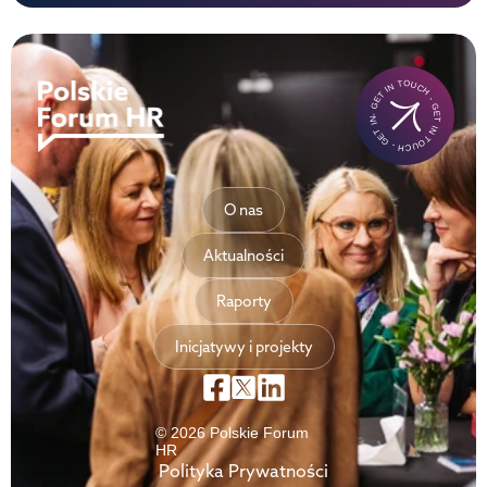
- GET IN TOUCH - GET IN TOUCH - GET IN TOUCH-
O nas
Aktualności
Raporty
Inicjatywy i projekty
© 2026 Polskie Forum
HR
Polityka Prywatności