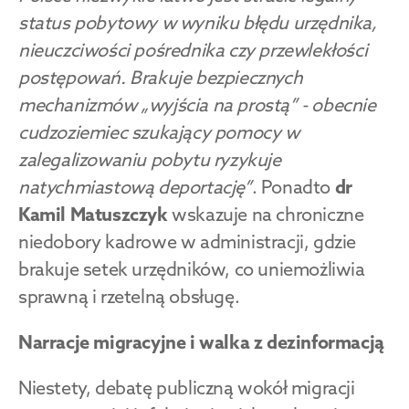
status pobytowy w wyniku błędu urzędnika, 
nieuczciwości pośrednika czy przewlekłości 
postępowań. Brakuje bezpiecznych 
mechanizmów „wyjścia na prostą” - obecnie 
cudzoziemiec szukający pomocy w 
zalegalizowaniu pobytu ryzykuje 
natychmiastową deportację”
. Ponadto 
dr 
Kamil Matuszczyk
 wskazuje na chroniczne 
niedobory kadrowe w administracji, gdzie 
brakuje setek urzędników, co uniemożliwia 
sprawną i rzetelną obsługę.
Narracje migracyjne i walka z dezinformacją
Niestety, debatę publiczną wokół migracji 