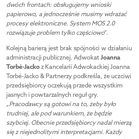
dwóch frontach: obsługujemy wnioski 
papierowo, a jednocześnie musimy wdrażać 
procesy elektroniczne. System MOS 2.0 
rozwiązuje problem tylko częściowo
”.
Kolejną barierą jest brak spójności w działaniu 
administracji publicznej. Adwokat 
Joanna 
Torbé-Jacko 
z Kancelarii Adwokackiej Joanna 
Torbé-Jacko & Partnerzy podkreśla, że uczciwi 
przedsiębiorcy oczekują przede wszystkim 
jasnych i powtarzalnych reguł gry. 
„
Pracodawcy są gotowi na to, żeby było 
trudniej, ale pod warunkiem, że będzie 
szybciej. Obecnie przedsiębiorcy nadal mierzą 
się z niejednolitymi interpretacjami. Każdy 