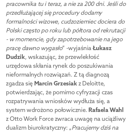
pracownika tu i teraz, a nie za 200 dni. Jeśli do 
przedłużającej się procedury dodamy 
formalności wizowe, cudzoziemiec dociera do 
Polski często po roku lub półtora od rekrutacji 
- w momencie, gdy zapotrzebowanie na jego 
pracę dawno wygasło
” -wyjaśnia 
Łukasz 
Dudzik
, wskazując, że przewlekłość 
urzędowa skłania rynek do poszukiwania 
nieformalnych rozwiązań. Z tą diagnozą 
zgadza się 
Marcin Grzesiak
 z Deloitte, 
potwierdzając, że pomimo cyfryzacji czas 
rozpatrywania wniosków wydłuża się, a 
system wdrożono połowicznie. 
Rafaela Wahl
z Otto Work Force zwraca uwagę na uciążliwy 
dualizm biurokratyczny: „
Pracujemy dziś na 