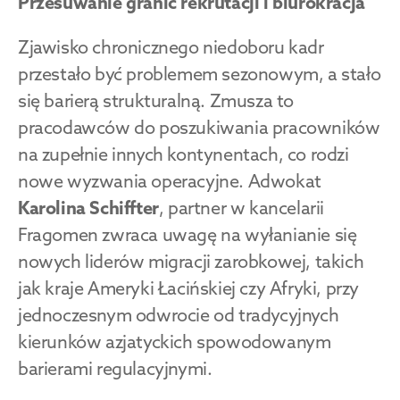
Przesuwanie granic rekrutacji i biurokracja
Zjawisko chronicznego niedoboru kadr 
przestało być problemem sezonowym, a stało 
się barierą strukturalną. Zmusza to 
pracodawców do poszukiwania pracowników 
na zupełnie innych kontynentach, co rodzi 
nowe wyzwania operacyjne. Adwokat 
Karolina Schiffter
, partner w kancelarii 
Fragomen zwraca uwagę na wyłanianie się 
nowych liderów migracji zarobkowej, takich 
jak kraje Ameryki Łacińskiej czy Afryki, przy 
jednoczesnym odwrocie od tradycyjnych 
kierunków azjatyckich spowodowanym 
barierami regulacyjnymi.