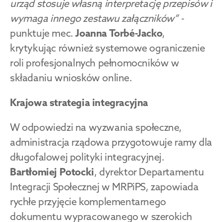
urząd stosuje własną interpretację przepisów i 
wymaga innego zestawu załączników” -
punktuje mec. 
Joanna Torbé-Jacko
, 
krytykując również systemowe ograniczenie 
roli profesjonalnych pełnomocników w 
składaniu wniosków online.
Krajowa strategia integracyjna
W odpowiedzi na wyzwania społeczne, 
administracja rządowa przygotowuje ramy dla 
długofalowej polityki integracyjnej. 
Bartłomiej Potocki
, dyrektor Departamentu 
Integracji Społecznej w MRPiPS, zapowiada 
rychłe przyjęcie komplementarnego 
dokumentu wypracowanego w szerokich 