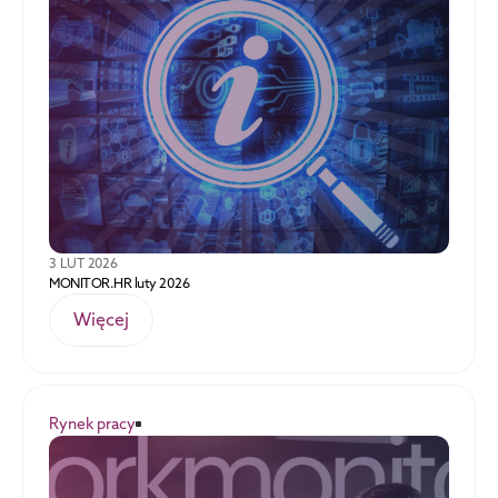
3 LUT 2026
MONITOR.HR luty 2026
Więcej
Rynek pracy