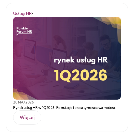
Usługi HR
20 MAJ 2026
Rynek usług HR w 1Q2026: Rekrutacje i praca tymczasowa motorami
wzrostu branży usług HR
Więcej