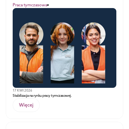
Praca tymczasowa
17 KWI 2026
Stabilizacja na rynku pracy tymczasowej.
Więcej