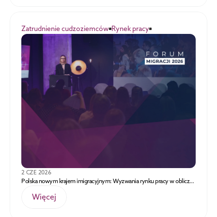
Zatrudnienie cudzoziemców
Rynek pracy
2 CZE 2026
Polska nowym krajem imigracyjnym: Wyzwania rynku pracy w obliczu
barier biurokratycznych i dezinformacji
Więcej