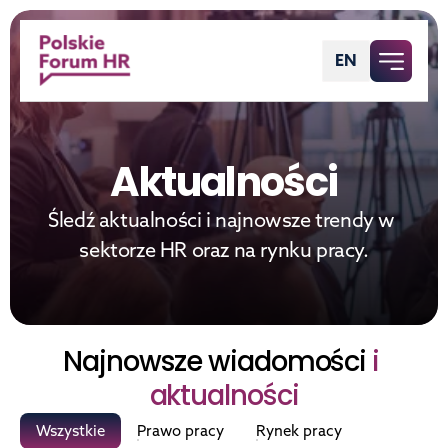
EN
Polish
Aktualności
Śledź aktualności i najnowsze trendy w 
sektorze HR oraz na rynku pracy.
Najnowsze wiadomości 
i 
aktualności
Wszystkie
Prawo pracy
Rynek pracy