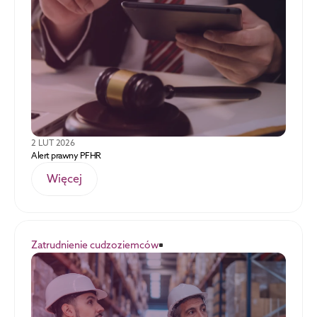
2 LUT 2026
Alert prawny PFHR
Więcej
Zatrudnienie cudzoziemców