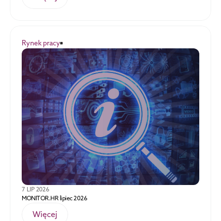
Rynek pracy
7 LIP 2026
MONITOR.HR lipiec 2026
Więcej