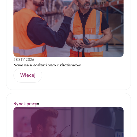
28 STY 2026
Nowe realia legalizacji pracy cudzoziemców
Więcej
Rynek pracy