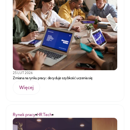
25 LUT 2026
Zmiana na rynku pracy: decyduje szybkość uczenia się
Więcej
Rynek pracy
HR Tech