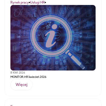
Rynek pracy
Usługi HR
8 KWI 2026
MONITOR.HR kwiecień 2026
Więcej