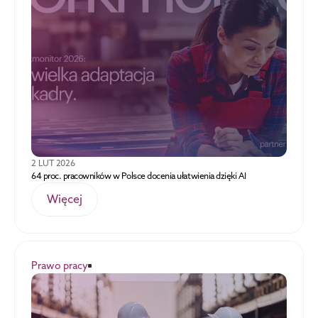
2 LUT 2026
64 proc. pracowników w Polsce docenia ułatwienia dzięki AI
Więcej
Prawo pracy