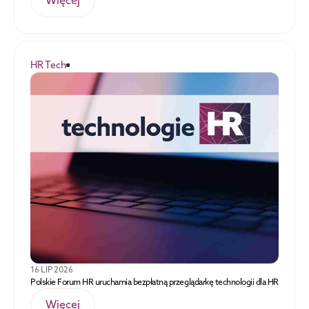
Więcej
HR Tech
16 LIP 2026
Polskie Forum HR uruchamia bezpłatną przeglądarkę technologii dla HR
Więcej