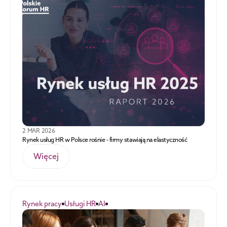
2 MAR 2026
Rynek usług HR w Polsce rośnie - firmy stawiają na elastyczność
Więcej
Rynek pracy
Usługi HR
AI