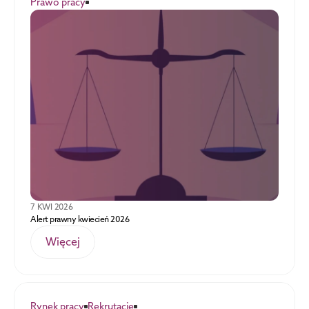
Prawo pracy
7 KWI 2026
Alert prawny kwiecień 2026
Więcej
Rynek pracy
Rekrutacje