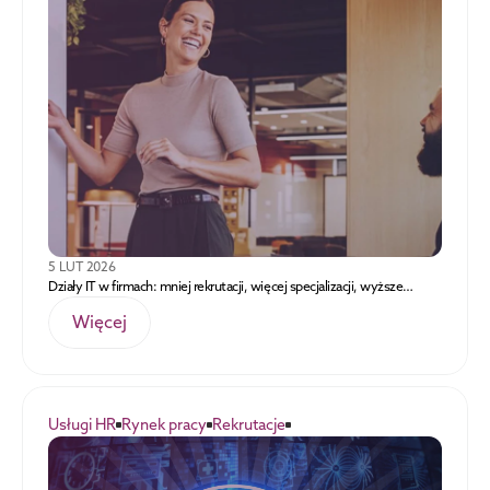
5 LUT 2026
Działy IT w firmach: mniej rekrutacji, więcej specjalizacji, wyższe
wynagrodzenia
Więcej
Usługi HR
Rynek pracy
Rekrutacje