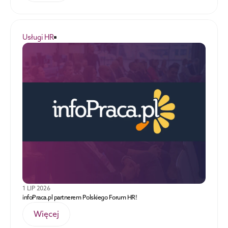
Usługi HR
1 LIP 2026
infoPraca.pl partnerem Polskiego Forum HR!
Więcej