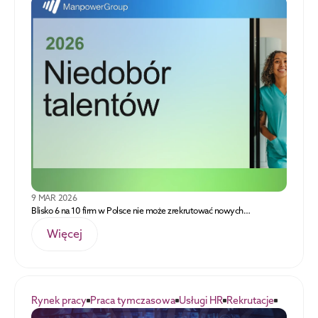
9 MAR 2026
Blisko 6 na 10 firm w Polsce nie może zrekrutować nowych
pracowników
Więcej
Rynek pracy
Praca tymczasowa
Usługi HR
Rekrutacje