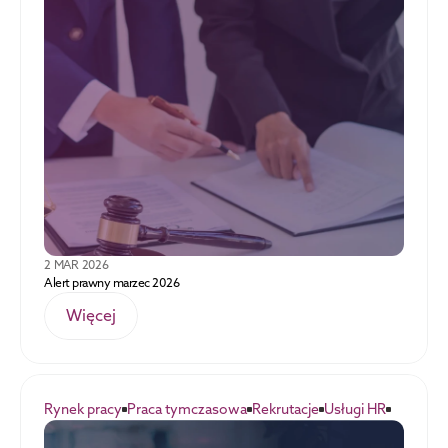
2 MAR 2026
Alert prawny marzec 2026
Więcej
Rynek pracy
Praca tymczasowa
Rekrutacje
Usługi HR