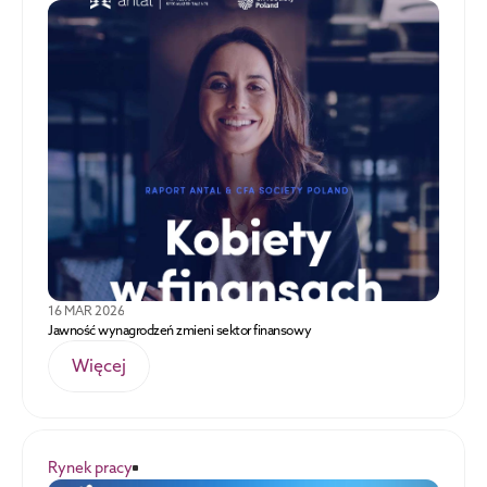
16 MAR 2026
Jawność wynagrodzeń zmieni sektor finansowy
Więcej
Rynek pracy