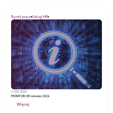
Rynek pracy
Usługi HR
2 CZE 2026
MONITOR.HR czerwiec 2026
Więcej