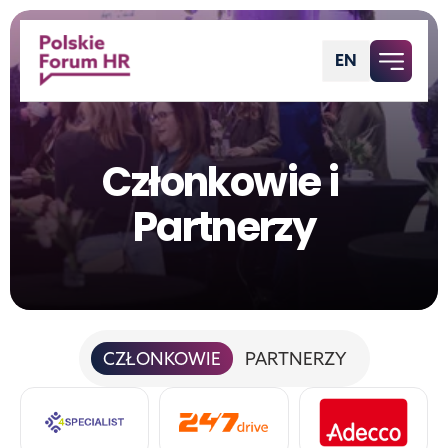
EN
Polish
Członkowie i 
Partnerzy
CZŁONKOWIE
PARTNERZY