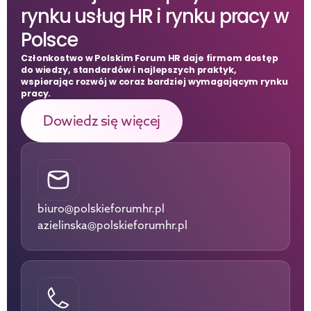
rynku usług HR i rynku pracy w 
Polsce
Członkostwo w Polskim Forum HR daje firmom dostęp 
do wiedzy, standardów i najlepszych praktyk, 
wspierając rozwój w coraz bardziej wymagającym rynku 
pracy.
Dowiedz się więcej
biuro@polskieforumhr.pl
azielinska@polskieforumhr.pl