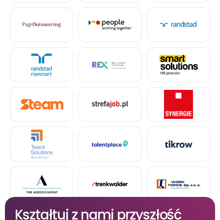
Kształtuj z nami przyszłość 