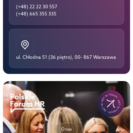
(+48) 22 22 30 557
(+48) 665 355 335
ul. Chłodna 51 (36 piętro), 00- 867 Warszawa
- GET IN TOUCH - GET IN TOUCH - GET IN TOUCH-
O nas